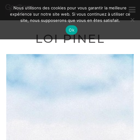
Nous utilisons des cookies pour vous garantir la meilleure
expérience sur notre site web. Si vous continuez à utiliser ce
site, nous supposerons que vous en êtes satisfait.
Ok
LOI PINEL