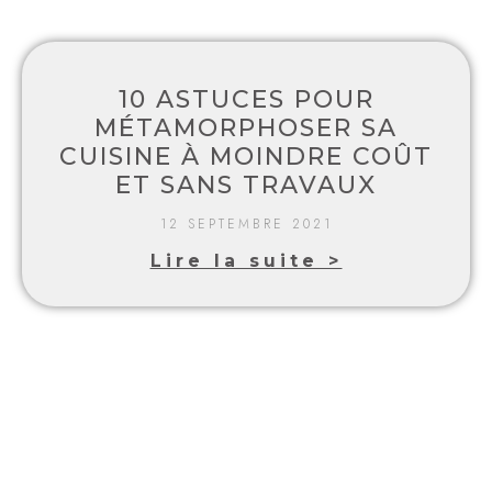
10 ASTUCES POUR
MÉTAMORPHOSER SA
CUISINE À MOINDRE COÛT
ET SANS TRAVAUX
12 SEPTEMBRE 2021
Lire la suite >
DÉFISCALISATION
IMMOBILIÈRE : VERS UN «
SUPER PINEL »