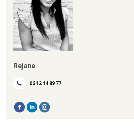
Rejane
06 12 14 89 77