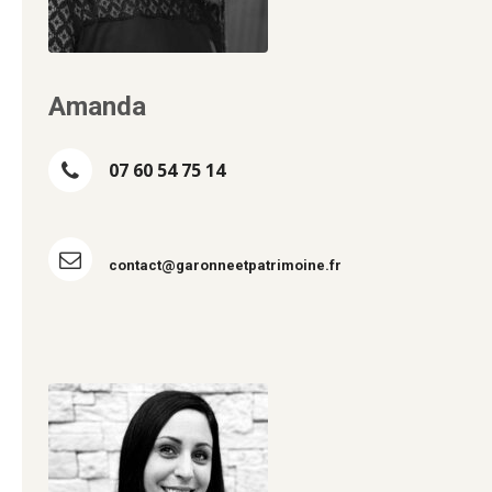
Amanda
07 60 54 75 14
contact@garonneetpatrimoine.fr