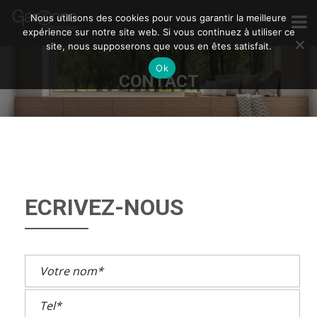
Nous utilisons des cookies pour vous garantir la meilleure
expérience sur notre site web. Si vous continuez à utiliser ce
site, nous supposerons que vous en êtes satisfait.
Ok
CONTACT
ECRIVEZ-NOUS