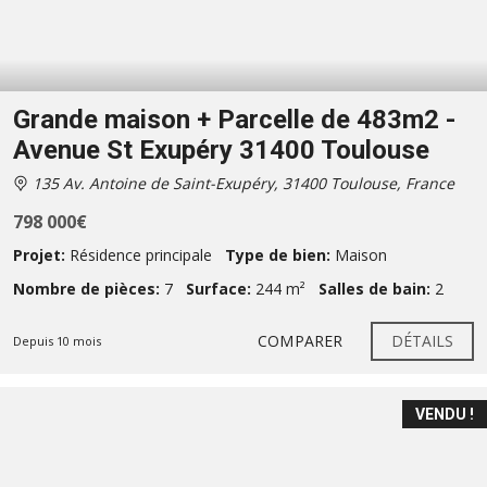
Grande maison + Parcelle de 483m2 -
Avenue St Exupéry 31400 Toulouse
135 Av. Antoine de Saint-Exupéry, 31400 Toulouse, France
798 000€
Projet:
Résidence principale
Type de bien:
Maison
Nombre de pièces:
7
Surface:
244 m²
Salles de bain:
2
COMPARER
DÉTAILS
Depuis 10 mois
VENDU !