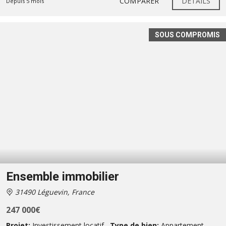
COMPARER
DÉTAILS
Depuis 5 mois
SOUS COMPROMIS
Ensemble immobilier
31490 Léguevin, France
247 000€
Projet:
Investissement locatif
Type de bien:
Appartement