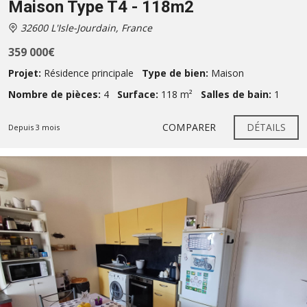
Maison Type T4 - 118m2
32600 L'Isle-Jourdain, France
359 000€
Projet:
Résidence principale
Type de bien:
Maison
Nombre de pièces:
4
Surface:
118 m²
Salles de bain:
1
COMPARER
DÉTAILS
Depuis 3 mois