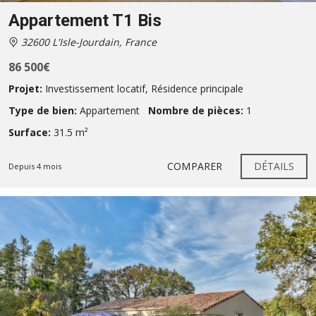
Appartement T1 Bis
32600 L'Isle-Jourdain, France
86 500€
Projet:
Investissement locatif
,
Résidence principale
Type de bien:
Appartement
Nombre de pièces:
1
Surface:
31.5 m²
COMPARER
DÉTAILS
Depuis 4 mois