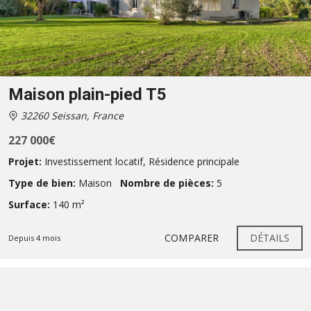
Maison plain-pied T5
32260 Seissan, France
227 000€
Projet:
Investissement locatif
,
Résidence principale
Type de bien:
Maison
Nombre de pièces:
5
Surface:
140 m²
COMPARER
DÉTAILS
Depuis 4 mois