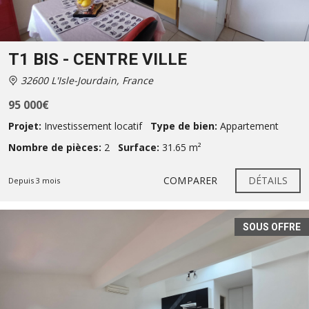
T1 BIS - CENTRE VILLE
32600 L'Isle-Jourdain, France
95 000€
Projet:
Investissement locatif
Type de bien:
Appartement
Nombre de pièces:
2
Surface:
31.65 m²
COMPARER
DÉTAILS
Depuis 3 mois
SOUS OFFRE