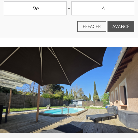
EFFACER
AVANCÉ