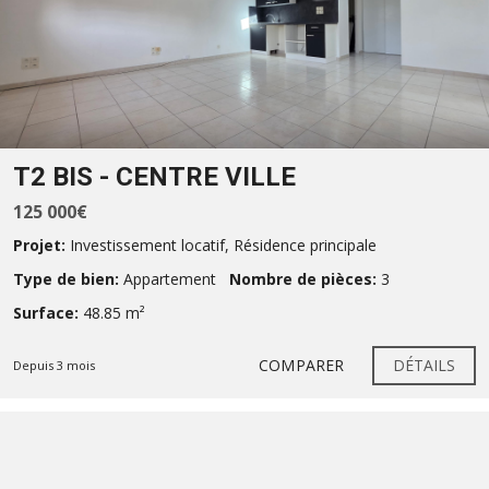
T2 BIS - CENTRE VILLE
125 000€
Projet:
Investissement locatif
,
Résidence principale
Type de bien:
Appartement
Nombre de pièces:
3
Surface:
48.85 m²
COMPARER
DÉTAILS
Depuis 3 mois