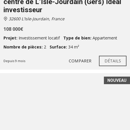
centre de L’Isle-Jourdain (Gers) Idéal
investisseur
32600 L'Isle-Jourdain, France
108 000€
Projet:
Investissement locatif
Type de bien:
Appartement
Nombre de pièces:
2
Surface:
34 m²
COMPARER
DÉTAILS
Depuis 9 mois
NOUVEAU