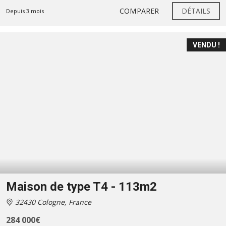
COMPARER
DÉTAILS
Depuis 3 mois
VENDU !
Maison de type T4 - 113m2
32430 Cologne, France
284 000€