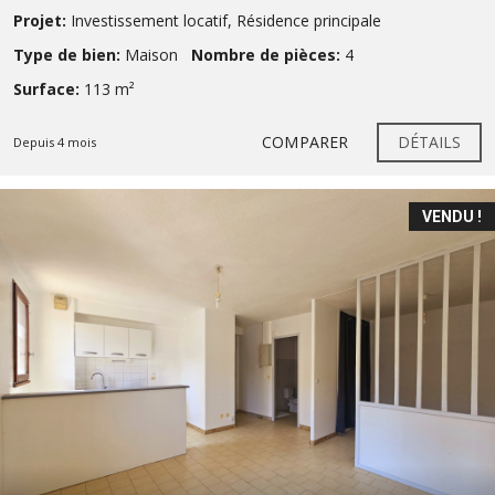
Projet:
Investissement locatif
,
Résidence principale
Type de bien:
Maison
Nombre de pièces:
4
Surface:
113 m²
COMPARER
DÉTAILS
Depuis 4 mois
VENDU !