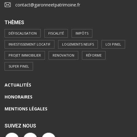
contact@garonneetpatrimoine.fr
THÈMES
DÉFISCALISATION
FISCALITÉ
IMPÔTS
INVESTISSEMENT LOCATIF
LOGEMENTS NEUFS
LOI PINEL
PROJET IMMOBILIER
RENOVATION
RÉFORME
SUPER PINEL
ACTUALITÉS
HONORAIRES
MENTIONS LÉGALES
SUIVEZ NOUS